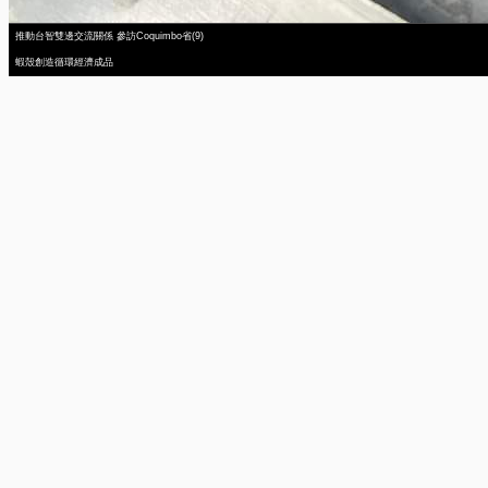
推動台智雙邊交流關係 參訪Coquimbo省(9)
蝦殼創造循環經濟成品