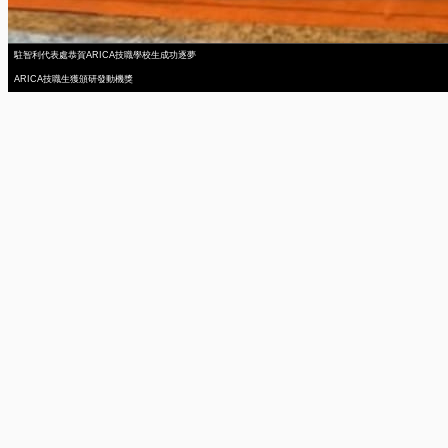
駐智利代表處恭賀ARICA技職學校生成功逐夢
ARICA技職生獲頒研發動機獎