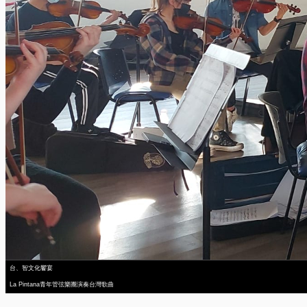
台、智文化饗宴
La Pintana青年管弦樂團演奏台灣歌曲