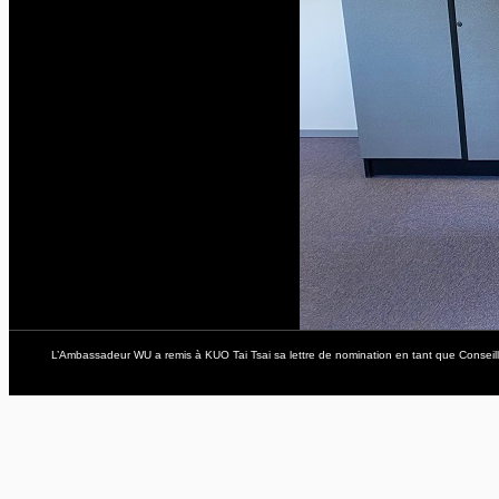
L’Ambassadeur WU a remis à KUO Tai Tsai sa lettre de nomination en tant que Conseille