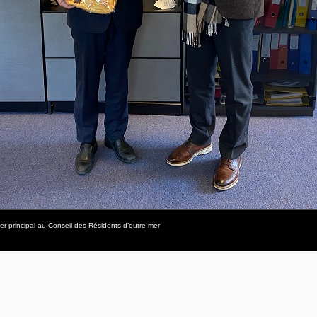
r principal au Conseil des Résidents d’outre-mer