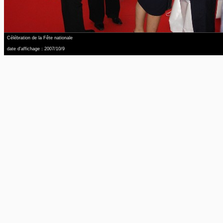
Célébration de la Fête nationale
date d'affichage：2007/10/9