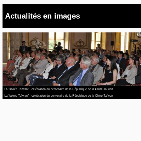
Actualités en images
La "soirée Taïwan" - célébration du centenaire de la République de la Chine-Taïwan
La "soirée Taïwan" - célébration du centenaire de la République de la Chine-Taïwan