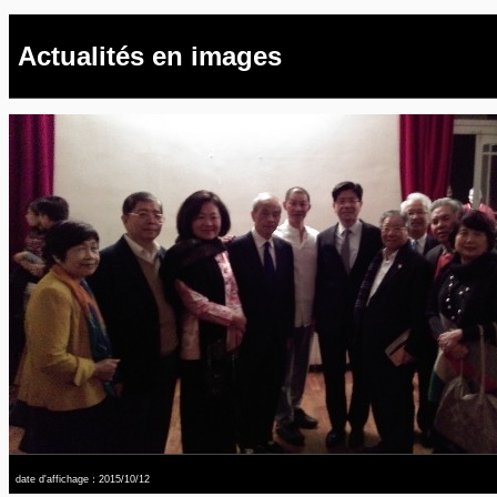
Actualités en images
date d'affichage：2015/10/12