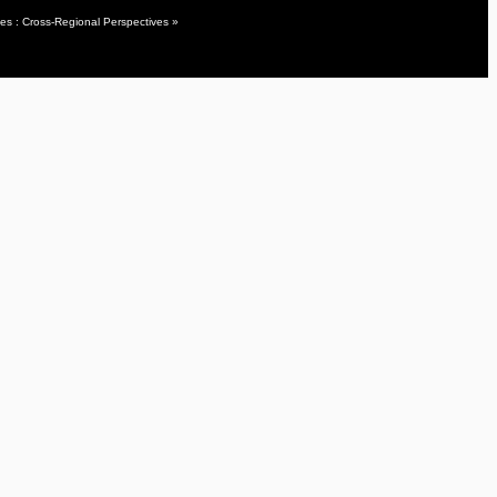
es : Cross-Regional Perspectives »