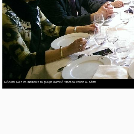
Déjeuner avec les membres du groupe d'amitié franco-taïwanais au Sénat