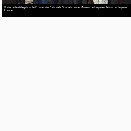
Visite de la délégation de l’Université Nationale Sun Yat-sen au Bureau de Représentation de Taipei en
France