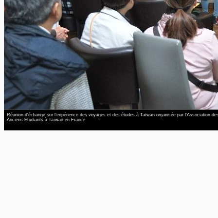
Réunion d'échange sur l’expérience des voyages et des études à Taïwan organisée par l’Association de
Anciens Etudiants à Taïwan en France