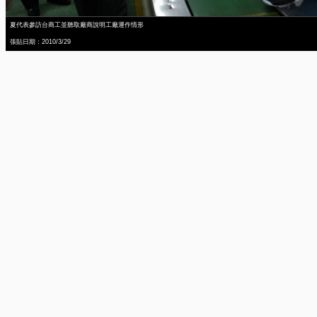
夏代表參訪台商工並聽取廠商說明工廠運作情形
張貼日期：2010/3/29