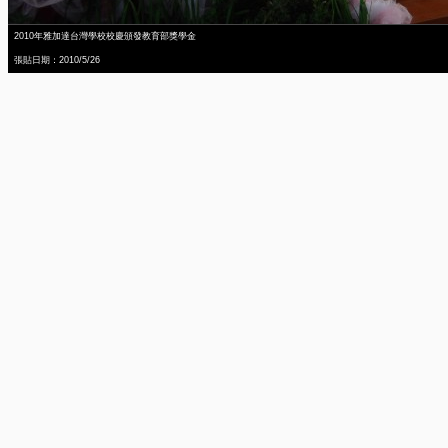
2010年雅加達台灣學校校慶頒發教育部獎學金
張貼日期：2010/5/26