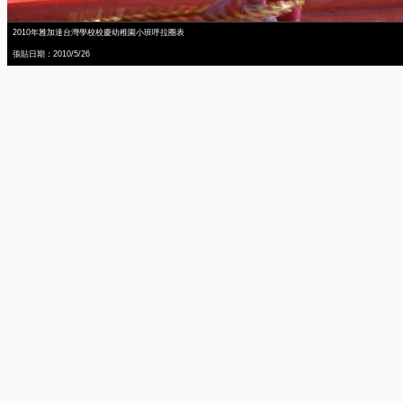
2010年雅加達台灣學校校慶幼稚園小班呼拉圈表
張貼日期：2010/5/26