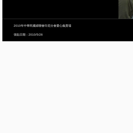
2010年中華民國婦聯會印尼分會愛心義賣場
張貼日期：2010/5/26