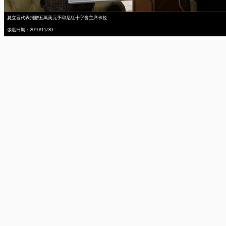
夏立言代表捐贈五萬美元予印尼紅十字會主席卡拉
張貼日期：2010/11/30