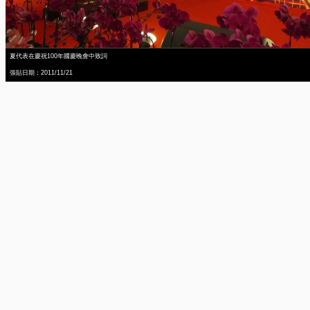
夏代表在慶祝100年國慶晚會中致詞
張貼日期：2011/11/21