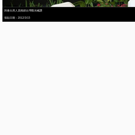
與會出席人員推銷台灣觀光喊讚
張貼日期：2012/3/15