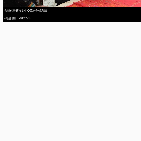
台印代表簽署文化交流合作備忘錄
張貼日期：2012/4/17