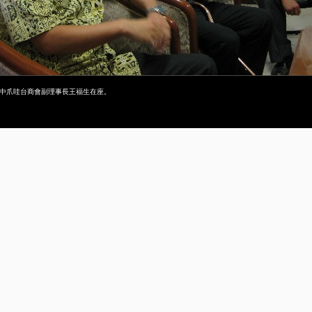
），中爪哇台商會副理事長王福生在座。