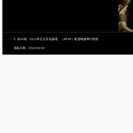
3. 第16屆「2012年亞太安全論壇」（APSF）歡迎晚會舉行情形
張貼日期：2012/10/10