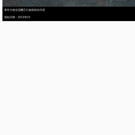
青年大使交流團乙行啟程前往印尼
張貼日期：2013/8/23