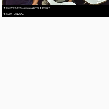
青年大使交流教授Soposurung高中學生製作香包
張貼日期：2013/8/27