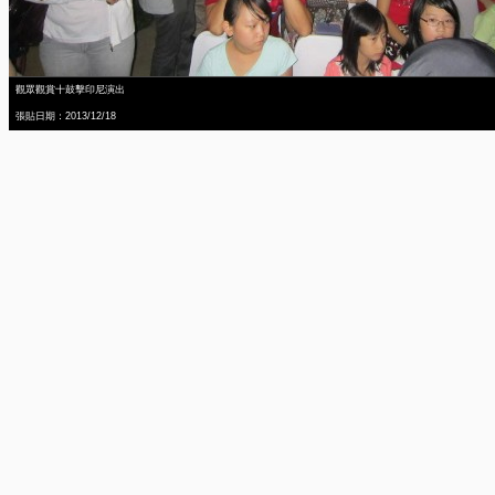
觀眾觀賞十鼓擊印尼演出
張貼日期：2013/12/18