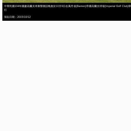
中華民國104年國慶高爾夫球賽暨聯誼晚會於10月9日在萬丹省(Banten)帝國高爾夫球場(Imperial Golf Club)舉
行
張貼日期：2015/10/12