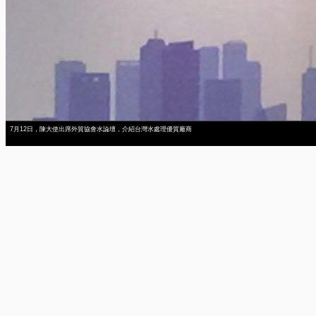
7月12日，陳大使出席外貿協會水論壇，介紹台灣水處理優質廠商