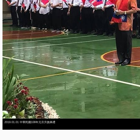
2019.01.01 中華民國108年元旦升旗典禮