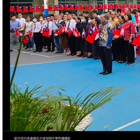
駐印尼代表處陳忠大使領唱中華民國國歌