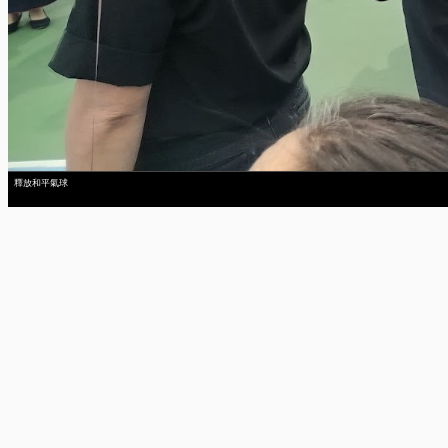
釋放和平氣球