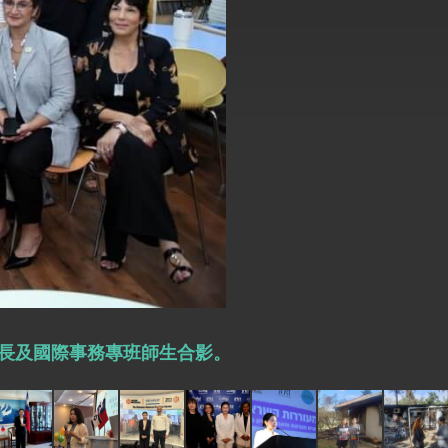
式，期許數位轉 型迎向下個50年
繁榮
長及國際事務專班師生合影。