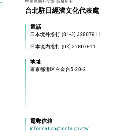
中華民國外交部 版權所有
:::
台北駐日經濟文化代表處
電話
日本境外撥打 (81-3) 32807811
日本境内撥打 (03) 32807811
地址
東京都港区白金台5-20-2
電郵信箱
information@mofa.gov.tw