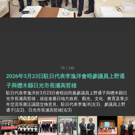
性突破 總統強調將以3大面向加速臺灣經濟轉型
升級 籲請立院全力支持並盡速通過
臺美簽署「對等貿易協定」確立對等關稅15%且不
疊加 我輸美2072項產品豁免對等關稅
總統接受「法新社」（AFP）專訪內容
外交部長林佳龍於《外交事務》撰文指出：自由
世界 需要台灣，團結合作方能守護繁榮
外交部長林佳龍出席《台灣光華雜誌》50週年慶
「見證蛻變，分享世界的光華」開幕式，期許數
位轉 型迎向下個50年
總統主持「台美經濟繁榮夥伴對話」記者會 說
明臺美合作三大戰略方向 盼與民主夥伴共同引
75 / 345
領 下一個世代的繁榮
外交部長林佳龍接受印尼「時代雜誌」專訪，闡
2026年3月23日駐日代表李逸洋會晤參議員上野通
述印太安全局勢，籲深化台印尼半導體供應鏈合
作
外交部長林佳龍午宴歡迎美國聯邦參議員蓋耶哥
子與櫪木縣日光市長瀬高哲雄
訪問團
駐日代表李逸洋於3月23日會晤自民黨參議員上野通子與櫪木縣日
外交部長林佳龍接見美國智庫「德國馬歇爾基金
光市長瀬高哲雄，就促進臺日地方政府、觀光、文化、教育及青少
會」訪問團一行，深化跨大西洋戰略夥伴關係
年交流等廣泛議題交換意見。駐日代表李逸洋(左3)、參議員上野
臺美經貿談判獲階段性成果 卓揆期勉爭取時間完
通子(左2)、日光市長瀬高哲雄(右3)
成「臺美對等貿易協定」簽署
卓揆：臺美關稅談判階段性結果有助臺灣取得有
利戰略地位 全力支持「臺美對等貿易協定」簽署
外交部與數位發展部攜手合作，整合台灣雄厚數