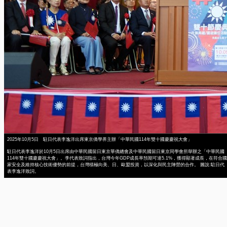
2025年10月5日 駐日代表李逸洋出席東京僑學界主辦「中華民國114年雙十國慶慶祝大會」
駐日代表李逸洋於10月5日出席由中華民國留日東京華僑總會及中華民國留日東京同學會所舉辦之「中華民國
114年雙十國慶慶祝大會」。李代表致詞指出，台灣今年GDP成長率預期可達5.1%，獲得顯著成長，在符合國
家安全及維持核心技術優勢的前提，台灣積極向美、日、歐盟投資，以深化與民主陣營的合作。 圖說:駐日代
表李逸洋致詞。