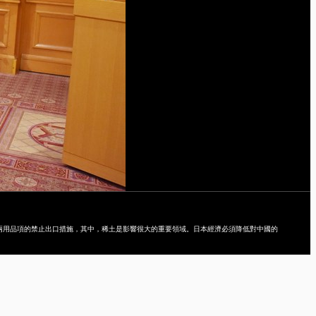
兩用品項的禁止出口措施，其中，稀土是影響很大的重要領域。日本經濟必須降低對中國的