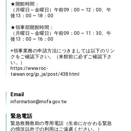
★開館時間：
（月曜日～金曜日）午前09：00 ~ 12：00、午
後13：00 ~ 18：00
★領事部開館時間：
（月曜日～金曜日）午前09：00 ~ 11：30、午
後13：00 ~ 16：00
※領事業務の申請方法につきましては以下のリン
クをご確認下さい。（来館前に必ずご確認下さ
い。）
https://www.roc-
taiwan.org/jp_ja/post/438.html
Email
information@mofa.gov.tw
緊急電話
緊急救難救助の専用電話（生命にかかわる緊急
の情況以外での利用はご遠慮ください。）