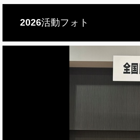
2026活動フォト