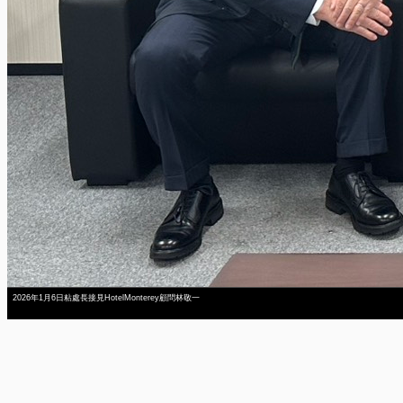
2026年1月6日粘處長接見HotelMonterey顧問林敬一