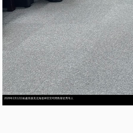
2026年2月12日粘處長接見北海道神宮宮司間島譽史秀等人