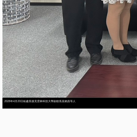
2026年4月20日粘處長接見雲林科技大學副校長巫銘昌等人