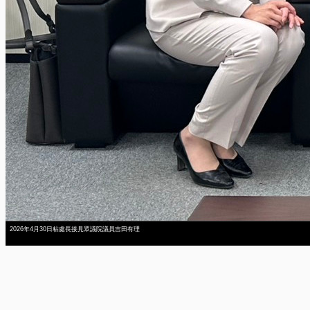
2026年4月30日粘處長接見眾議院議員吉田有理