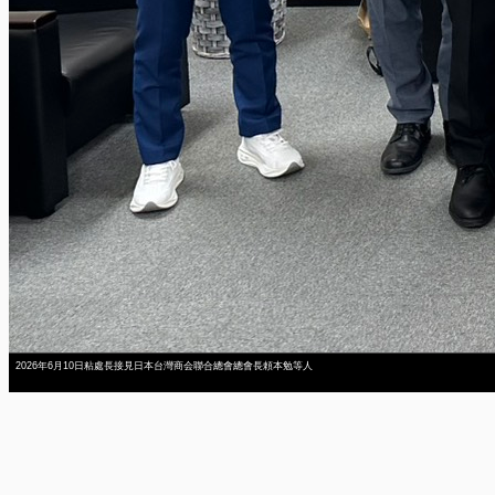
2026年6月10日粘處長接見日本台灣商会聯合總會總會長頼本勉等人