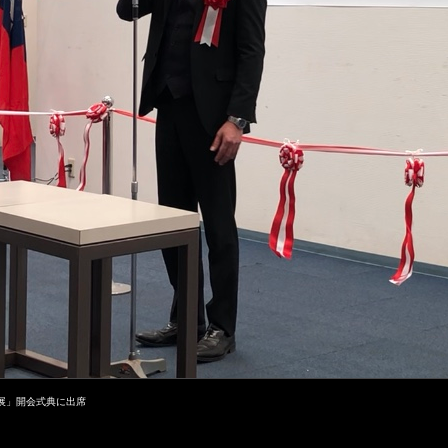
迴展」開会式典に出席