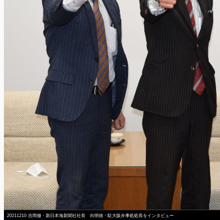
20211210 吉岡徹・新日本海新聞社社長 向明徳・駐大阪弁事処処長をインタビュー