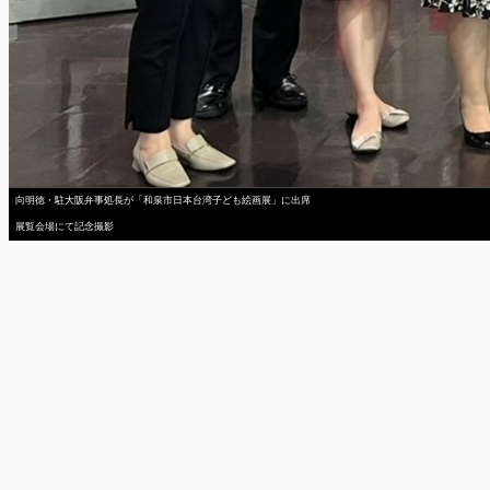
向明徳・駐大阪弁事処長が「和泉市日本台湾子ども絵画展」に出席
展覧会場にて記念撮影