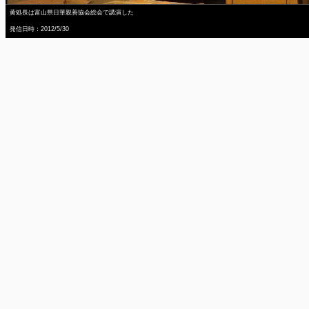
黄処長は富山県日華親善協会総会で講演した
発信日時：2012/5/30