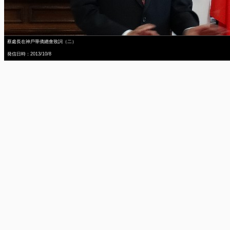
蔡處長在神戶華僑總會致詞（二）
発信日時：2013/10/8