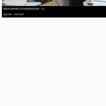
蔡處長在教師辦公室向教職員致意問候（五）
発信日時：2013/10/9