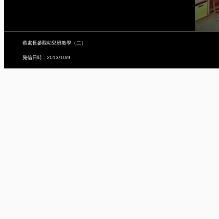
蔡處長參觀幼兒班教學（二）
発信日時：2013/10/9