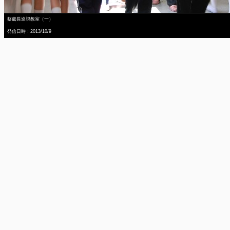
蔡處長巡視教室（一）
発信日時：2013/10/9