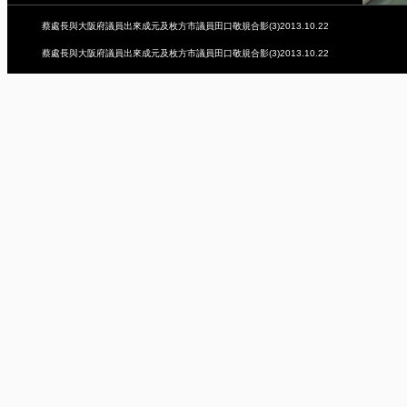
蔡處長與大阪府議員出來成元及枚方市議員田口敬規合影(3)2013.10.22
蔡處長與大阪府議員出來成元及枚方市議員田口敬規合影(3)2013.10.22